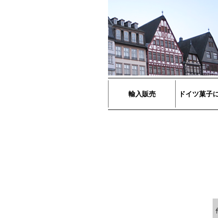
輸入販売
ドイツ菓子