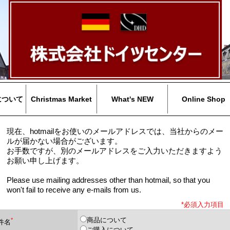
について
Christmas Market
What's NEW
Online Shop
現在、hotmailをお使いのメールアドレスでは、当社からのメー
ルが届かない場合がございます。
お手数ですが、別のメールアドレスをご入力いただきますよう
お願い申し上げます。
Please use mailing addresses other than hotmail, so that you
won't fail to receive any e-mails from us.
*
必須入力項目
商品について
*
件名
ご購入について